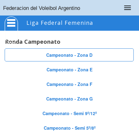
Togg
Federacion del Voleibol Argentino
navig
Liga Federal Femenina
Ronda Campeonato
Campeonato - Zona D
Campeonato - Zona E
Campeonato - Zona F
Campeonato - Zona G
Campeonato - Semi 9º/12º
Campeonato - Semi 5º/8º