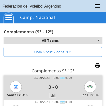
Togg
Federacion del Voleibol Argentino
navig
Camp. Nacional
Complemento (9° - 12°)
Com. 9°-12° - Zona "D"
Complemento 9°-12°
30/06/2023 - 12:00
09:00
3
-
0
Santa Fe U16
San Luis U16
30/06/2023 - 12:00
09:00