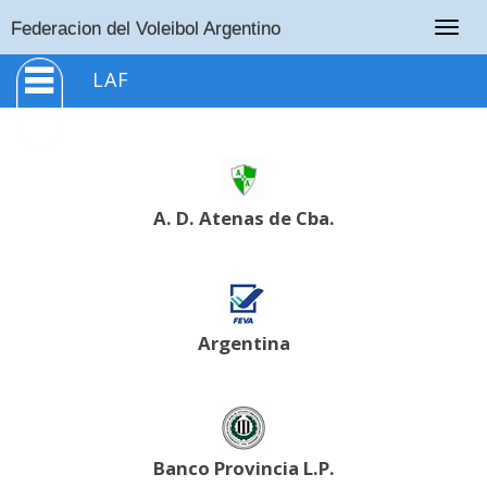
Togg
Federacion del Voleibol Argentino
navig
LAF
A. D. Atenas de Cba.
Argentina
Banco Provincia L.P.