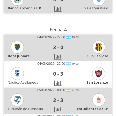
Banco Provincia L.P.
Vélez Sarsfield
Fecha 4
04/03/2022 - 22:00
19:00
3
-
0
Boca Júniors
Club San Jose
04/03/2022 - 22:00
19:00
0
-
3
Náutico Avellaneda
San Lorenzo
05/03/2022 - 00:00
21:00
2
-
3
Tucumán de Gimnasia
Estudiantes de LP