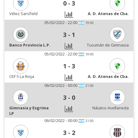
0
-
3
Vélez Sarsfield
A. D. Atenas de Cba.
05/02/2022 - 22:00
19:00
3
-
1
Banco Provincia L.P.
Tucumán de Gimnasia
05/02/2022 - 22:00
19:00
1
-
3
CEF 5 La Rioja
A. D. Atenas de Cba.
06/02/2022 - 00:00
21:00
3
-
0
Gimnasia y Esgrima
Náutico Avellaneda
LP
06/02/2022 - 00:00
21:00
3
-
2