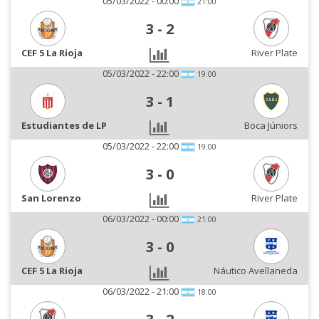
05/03/2022 - 00:00
21:00
3
-
2
CEF 5 La Rioja
River Plate
05/03/2022 - 22:00
19:00
3
-
1
Estudiantes de LP
Boca Júniors
05/03/2022 - 22:00
19:00
3
-
0
San Lorenzo
River Plate
06/03/2022 - 00:00
21:00
3
-
0
CEF 5 La Rioja
Náutico Avellaneda
06/03/2022 - 21:00
18:00