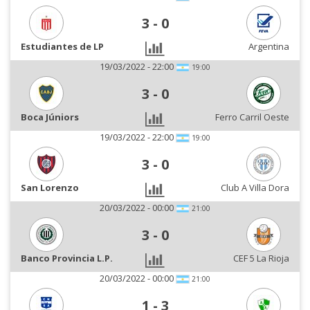
3
-
0
Estudiantes de LP
Argentina
19/03/2022 - 22:00
19:00
3
-
0
Boca Júniors
Ferro Carril Oeste
19/03/2022 - 22:00
19:00
3
-
0
San Lorenzo
Club A Villa Dora
20/03/2022 - 00:00
21:00
3
-
0
Banco Provincia L.P.
CEF 5 La Rioja
20/03/2022 - 00:00
21:00
1
-
3