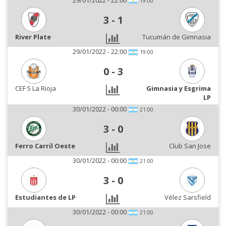
29/01/2022 - 22:00
19:00
3
-
1
River Plate
Tucumán de Gimnasia
29/01/2022 - 22:00
19:00
0
-
3
CEF 5 La Rioja
Gimnasia y Esgrima
LP
30/01/2022 - 00:00
21:00
3
-
0
Ferro Carril Oeste
Club San Jose
30/01/2022 - 00:00
21:00
3
-
0
Estudiantes de LP
Vélez Sarsfield
30/01/2022 - 00:00
21:00