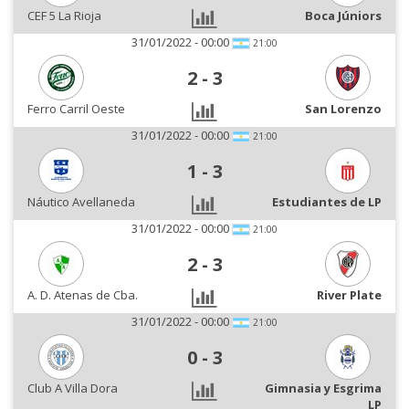
CEF 5 La Rioja
Boca Júniors
31/01/2022 - 00:00
21:00
2
-
3
Ferro Carril Oeste
San Lorenzo
31/01/2022 - 00:00
21:00
1
-
3
Náutico Avellaneda
Estudiantes de LP
31/01/2022 - 00:00
21:00
2
-
3
A. D. Atenas de Cba.
River Plate
31/01/2022 - 00:00
21:00
0
-
3
Club A Villa Dora
Gimnasia y Esgrima
LP