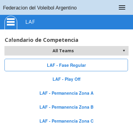
Togg
Federacion del Voleibol Argentino
navig
LAF
Calendario de Competencia
LAF - Fase Regular
LAF - Play Off
LAF - Permanencia Zona A
LAF - Permanencia Zona B
LAF - Permanencia Zona C