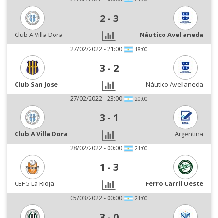
2
-
3
Club A Villa Dora
Náutico Avellaneda
27/02/2022 - 21:00
18:00
3
-
2
Club San Jose
Náutico Avellaneda
27/02/2022 - 23:00
20:00
3
-
1
Club A Villa Dora
Argentina
28/02/2022 - 00:00
21:00
1
-
3
CEF 5 La Rioja
Ferro Carril Oeste
05/03/2022 - 00:00
21:00
3
-
0