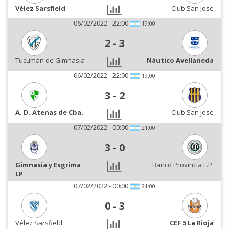
Vélez Sarsfield
Club San Jose
06/02/2022 - 22:00
19:00
2
-
3
Tucumán de Gimnasia
Náutico Avellaneda
06/02/2022 - 22:00
19:00
3
-
2
A. D. Atenas de Cba.
Club San Jose
07/02/2022 - 00:00
21:00
3
-
0
Gimnasia y Esgrima
Banco Provincia L.P.
LP
07/02/2022 - 00:00
21:00
0
-
3
Vélez Sarsfield
CEF 5 La Rioja