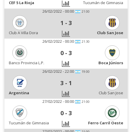
CEF 5 La Rioja
Tucumán de Gimnasia
26/02/2022 - 00:00
21:00
1
-
3
Club A Villa Dora
Club San Jose
26/02/2022 - 00:30
21:30
0
-
3
Banco Provincia L.P.
Boca Júniors
26/02/2022 - 22:00
19:00
3
-
1
Argentina
Club San Jose
27/02/2022 - 00:00
21:00
0
-
3
Tucumán de Gimnasia
Ferro Carril Oeste
27/02/2022 - 00:00
21:00