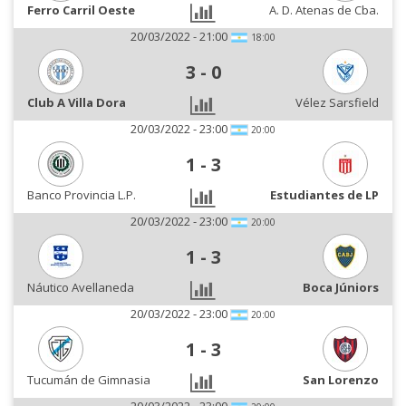
Ferro Carril Oeste
A. D. Atenas de Cba.
20/03/2022 - 21:00
18:00
3
-
0
Club A Villa Dora
Vélez Sarsfield
20/03/2022 - 23:00
20:00
1
-
3
Banco Provincia L.P.
Estudiantes de LP
20/03/2022 - 23:00
20:00
1
-
3
Náutico Avellaneda
Boca Júniors
20/03/2022 - 23:00
20:00
1
-
3
Tucumán de Gimnasia
San Lorenzo