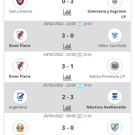
0
-
3
San Lorenzo
Gimnasia y Esgrima
LP
20/02/2022 - 23:00
20:00
3
-
0
River Plate
Vélez Sarsfield
24/02/2022 - 23:00
20:00
3
-
1
River Plate
Banco Provincia L.P.
25/02/2022 - 22:00
19:00
2
-
3
Argentina
Náutico Avellaneda
26/02/2022 - 00:00
21:00
3
-
0