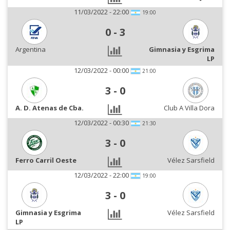
11/03/2022 - 22:00
19:00
0
-
3
Argentina
Gimnasia y Esgrima
LP
12/03/2022 - 00:00
21:00
3
-
0
A. D. Atenas de Cba.
Club A Villa Dora
12/03/2022 - 00:30
21:30
3
-
0
Ferro Carril Oeste
Vélez Sarsfield
12/03/2022 - 22:00
19:00
3
-
0
Gimnasia y Esgrima
Vélez Sarsfield
LP