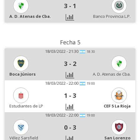
3
-
1
A. D. Atenas de Cba.
Banco Provincia L.P.
Fecha 5
18/03/2022 - 21:30
18:30
3
-
2
Boca Júniors
A. D. Atenas de Cba.
18/03/2022 - 22:00
19:00
1
-
3
Estudiantes de LP
CEF 5 La Rioja
18/03/2022 - 22:00
19:00
0
-
3
Vélez Sarsfield
San Lorenzo