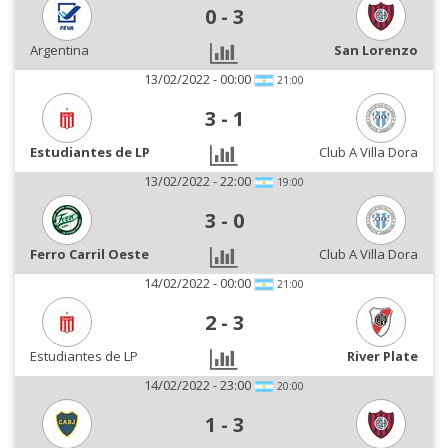
0
-
3
Argentina
San Lorenzo
13/02/2022 - 00:00
21:00
3
-
1
Estudiantes de LP
Club A Villa Dora
13/02/2022 - 22:00
19:00
3
-
0
Ferro Carril Oeste
Club A Villa Dora
14/02/2022 - 00:00
21:00
2
-
3
Estudiantes de LP
River Plate
14/02/2022 - 23:00
20:00
1
-
3