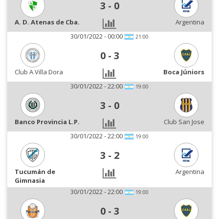
3
-
0
A. D. Atenas de Cba.
Argentina
30/01/2022 - 00:00
21:00
0
-
3
Club A Villa Dora
Boca Júniors
30/01/2022 - 22:00
19:00
3
-
0
Banco Provincia L.P.
Club San Jose
30/01/2022 - 22:00
19:00
3
-
2
Tucumán de
Argentina
Gimnasia
30/01/2022 - 22:00
19:00
0
-
3