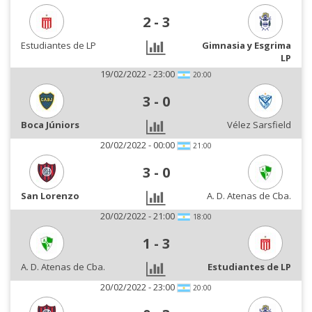
2
-
3
Estudiantes de LP
Gimnasia y Esgrima
LP
19/02/2022 - 23:00
20:00
3
-
0
Boca Júniors
Vélez Sarsfield
20/02/2022 - 00:00
21:00
3
-
0
San Lorenzo
A. D. Atenas de Cba.
20/02/2022 - 21:00
18:00
1
-
3
A. D. Atenas de Cba.
Estudiantes de LP
20/02/2022 - 23:00
20:00