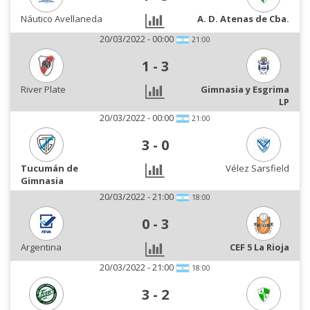
Náutico Avellaneda
A. D. Atenas de Cba.
20/03/2022 - 00:00
21:00
1
-
3
River Plate
Gimnasia y Esgrima
LP
20/03/2022 - 00:00
21:00
3
-
0
Tucumán de
Vélez Sarsfield
Gimnasia
20/03/2022 - 21:00
18:00
0
-
3
Argentina
CEF 5 La Rioja
20/03/2022 - 21:00
18:00
3
-
2